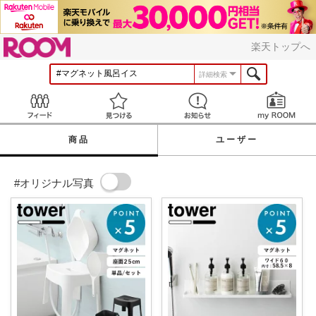
ROOM
楽天トップへ
詳細検索
Feed
見つける
お知らせ
商品
ユーザー
#オリジナル写真