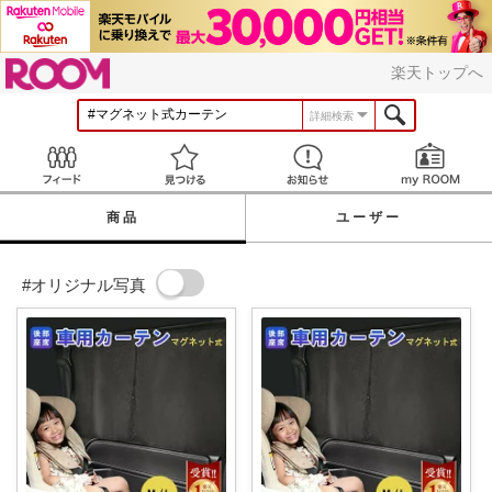
ROOM
楽天トップへ
詳細検索
Feed
見つける
お知らせ
商品
ユーザー
#オリジナル写真