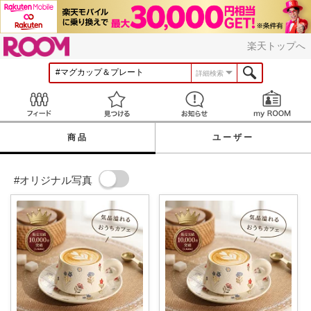
ROOM
楽天トップへ
詳細検索
Feed
見つける
お知らせ
商品
ユーザー
#オリジナル写真