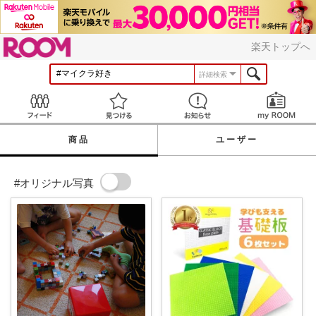
ROOM
楽天トップへ
詳細検索
Feed
見つける
お知らせ
商品
ユーザー
#オリジナル写真