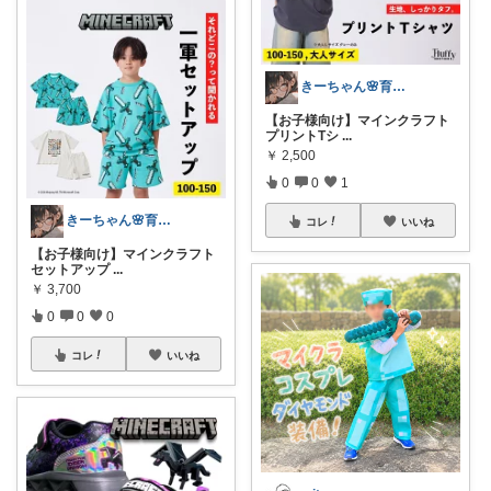
きーちゃん🌸育児グッズお纏め👶
【お子様向け】マインクラフト
プリントTシ
...
￥
2,500
0
0
1
きーちゃん🌸育児グッズお纏め👶
コレ
いいね
【お子様向け】マインクラフト
セットアップ
...
￥
3,700
0
0
0
コレ
いいね