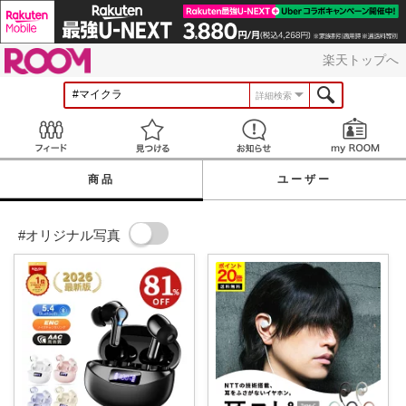
ROOM
楽天トップへ
詳細検索
Feed
見つける
お知らせ
商品
ユーザー
#オリジナル写真