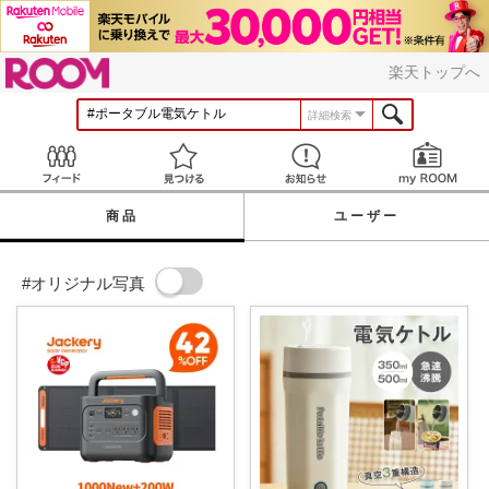
ROOM
楽天トップへ
詳細検索
Feed
見つける
お知らせ
商品
ユーザー
#オリジナル写真