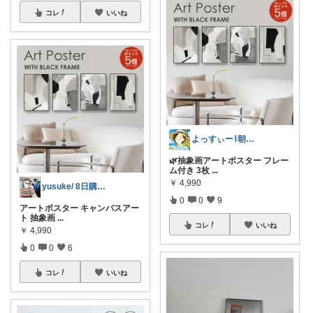
コレ
いいね
よっすぃー⌇朝コレ☀楽しい暮らし😇
🌿抽象画アートポスター フレー
ム付き 3枚
...
￥
4,990
yusuke/ 8日購入感謝♫
0
0
9
アートポスター キャンバスアー
ト 抽象画
...
コレ
いいね
￥
4,990
0
0
6
コレ
いいね