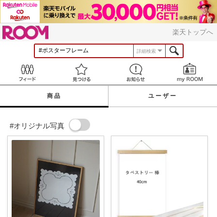
ROOM
楽天トップへ
詳細検索
Feed
見つける
お知らせ
商品
ユーザー
#オリジナル写真