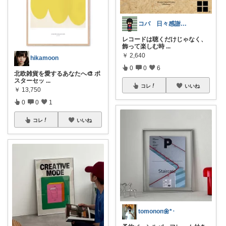
コバ 日々感謝✨私のすきなもの帖✨
レコードは聴くだけじゃなく、
飾って楽しむ時
...
￥
2,640
hikamoon
0
0
6
北欧雑貨を愛するあなたへ🎨 ポ
スターセッ
...
コレ
いいね
￥
13,750
0
0
1
コレ
いいね
tomonon🌼*･