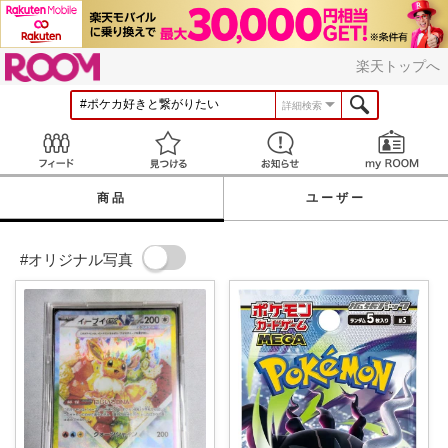
ROOM
楽天トップへ
詳細検索
Feed
見つける
お知らせ
商品
ユーザー
#オリジナル写真