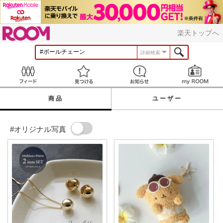
ROOM
楽天トップへ
詳細検索
Feed
見つける
お知らせ
商品
ユーザー
#オリジナル写真