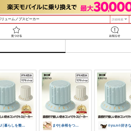
詳細検索
見つける
YU┆暮らしを整えるもの
まや| 余裕をつくる暮らしと掃除