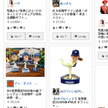
ハナ
ぬっさん
写真から“世界にひとつ”の
⚾️ 大谷翔平ファン必見！ボ
そっくりフィギュアが作れ
ブルヘッドが登場！ 本文：
る感動ギフト
...
メジャ
...
￥
13,899～
￥
27,351
0
0
0
0
0
3
写真1
宝物に
コレ
いいね
コレ
いいね
や思い
￥
13,
0
コ
ドン・タコス 防災⚠️生活雑貨アウトドア
⚾️✨世界限定5000体の超プ
みけ♡いいねThanks☆
レミアム！大谷翔平・山本
由伸・佐
...
【
#ボブルヘッド
】世界限
￥
33,110
定10,000体💕MLB オフィシ
ャ
...
0
5
73