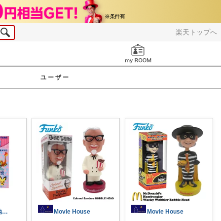
楽天トップへ
お知らせ
ユーザー
ジャック｜心地いい暮らしの雑貨
Movie House
Movie House