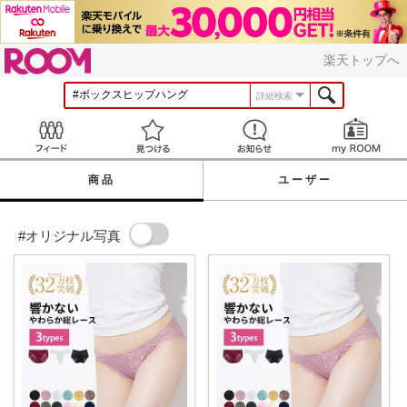
ROOM
楽天トップへ
詳細検索
Feed
見つける
お知らせ
商品
ユーザー
#オリジナル写真