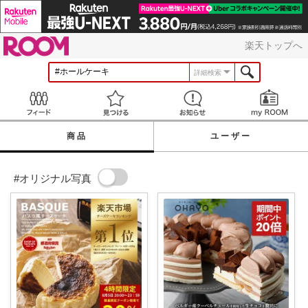
ROOM
楽天トップへ
詳細検索
Feed
見つける
お知らせ
商品
ユーザー
#オリジナル写真