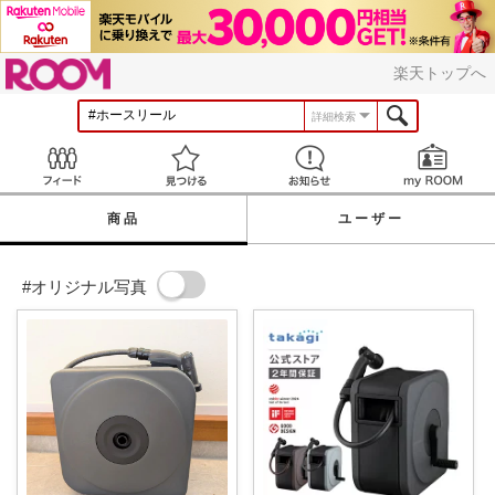
ROOM
楽天トップへ
詳細検索
Feed
見つける
お知らせ
商品
ユーザー
#オリジナル写真