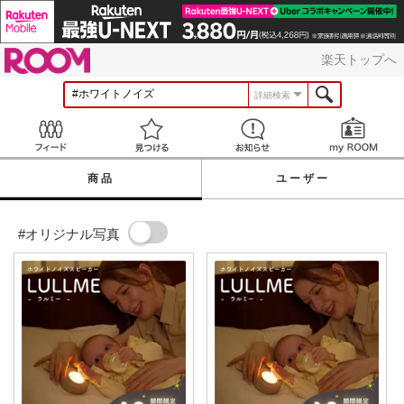
ROOM
楽天トップへ
詳細検索
Feed
見つける
お知らせ
商品
ユーザー
#オリジナル写真