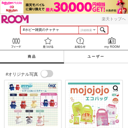
ROOM
楽天トップへ
詳細検索
Feed
見つける
お知らせ
商品
ユーザー
#オリジナル写真