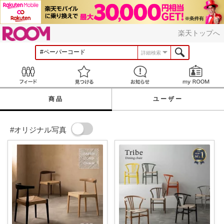
ROOM
楽天トップへ
詳細検索
Feed
見つける
お知らせ
商品
ユーザー
#オリジナル写真