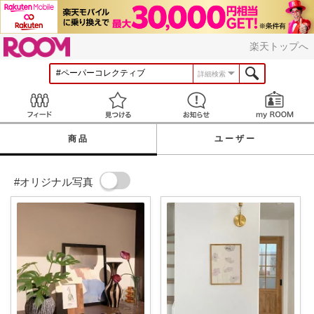
ROOM
楽天トップへ
詳細検索
Feed
見つける
お知らせ
商品
ユーザー
#オリジナル写真