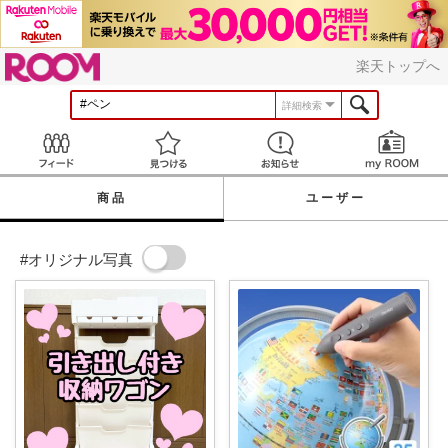
ROOM
楽天トップへ
詳細検索
Feed
見つける
お知らせ
商品
ユーザー
#オリジナル写真