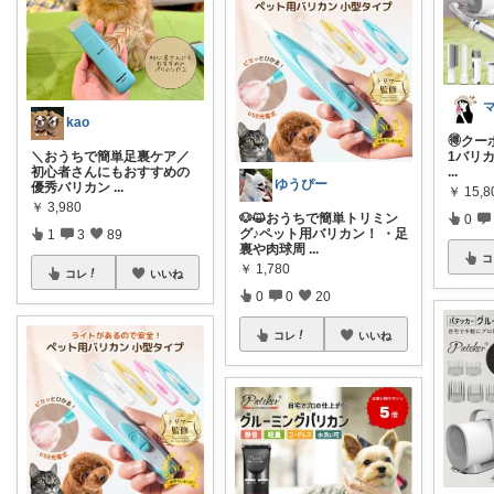
kao
🉐クー
1バリカ
＼おうちで簡単足裏ケア／
...
初心者さんにもおすすめの
ゆうぴー
優秀バリカン
...
￥
15,8
￥
3,980
🐶😺おうちで簡単トリミン
0
グ♪ペット用バリカン！ ・足
1
3
89
裏や肉球周
...
コ
￥
1,780
コレ
いいね
0
0
20
コレ
いいね