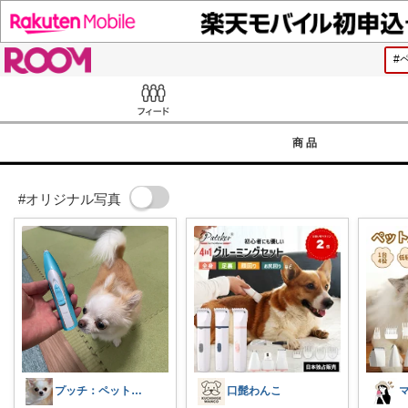
ROOM
Feed
商品
#オリジナル写真
プッチ：ペット×暮らし
口髭わんこ