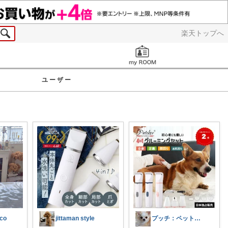
楽天トップへ
お知らせ
ユーザー
aco
jittaman style
プッチ：ペット×暮らし