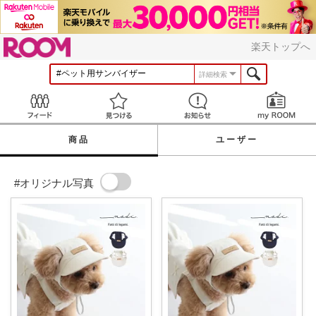
ROOM
楽天トップへ
詳細検索
Feed
見つける
お知らせ
商品
ユーザー
#オリジナル写真