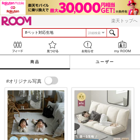
ROOM
楽天トップへ
詳細検索
Feed
見つける
お知らせ
商品
ユーザー
#オリジナル写真