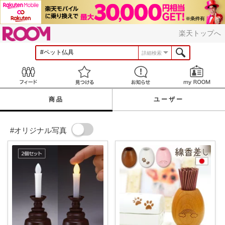
ROOM
楽天トップへ
詳細検索
Feed
見つける
お知らせ
商品
ユーザー
#オリジナル写真