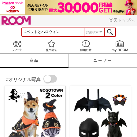
ROOM
楽天トップへ
詳細検索
Feed
見つける
お知らせ
商品
ユーザー
#オリジナル写真