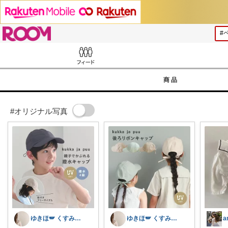
ROOM
Feed
商品
#オリジナル写真
ゆきほ🪽 くすみカラー×小学生ママ
ゆきほ🪽 くすみカラー×小学生ママ
a