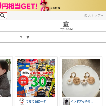
楽天トップへ
お知らせ
ユーザー
レ
てるてるぼーず
インドアっ子@ご購入ありがとうございます