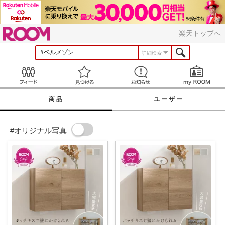
ROOM
楽天トップへ
詳細検索
Feed
見つける
お知らせ
商品
ユーザー
#オリジナル写真