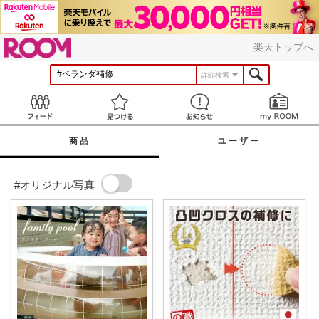
ROOM
楽天トップへ
詳細検索
Feed
見つける
お知らせ
商品
ユーザー
#オリジナル写真