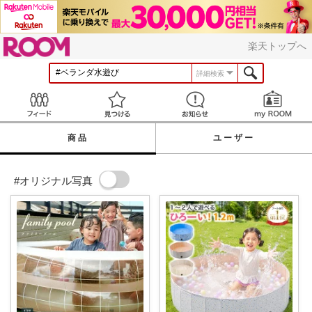
ROOM
楽天トップへ
詳細検索
Feed
見つける
お知らせ
商品
ユーザー
#オリジナル写真