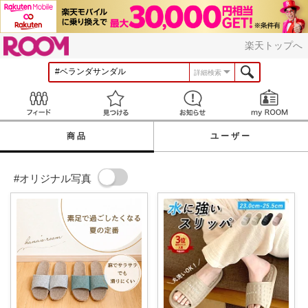
ROOM
楽天トップへ
詳細検索
Feed
見つける
お知らせ
商品
ユーザー
#オリジナル写真