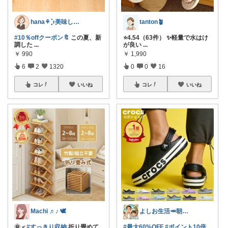
hana‎‎⚘⡱美味しい暮らし🤍𐙚
tanton🪴
#10％offクーポン🔖
この夏、新
⭐4.54（63件） ✨軽量で水はけ
調した
...
が良い
...
￥
990
￥
1,990
6
2
1320
0
0
16
コレ
いいね
コレ
いいね
Machi ♬♪ 🕊
よしお生活🥕朝6時頃コレ👟
🌞＜
#すっきり収納
折り畳めて
#最大60%OFF
#ポイント10倍