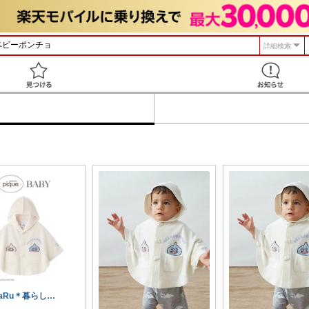
詳細検索
見つける
haRu＊暮らし・こども・美容