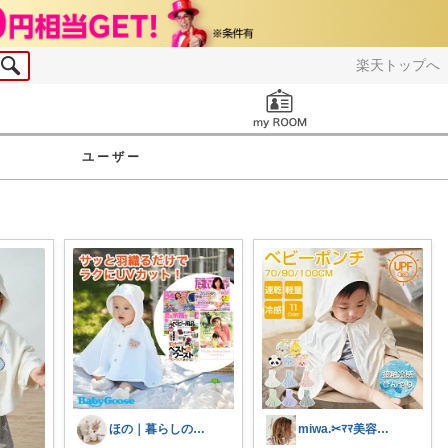
楽天トップへ
お知らせ
ユーザー
ほの｜暮らしのセレクト
miwa.✂︎ﾏﾏ美容師💎