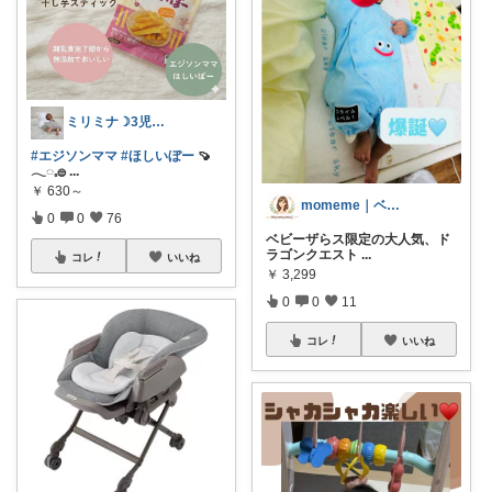
ミリミナ☽3児の保育士ママ第4子妊娠中
#エジソンママ
#ほしいぼー
🍠
𓂃◌𓈒𓐍
...
￥
630～
momeme｜ベビー&キッズ専門店
0
0
76
ベビーザらス限定の大人気、ド
ラゴンクエスト
...
コレ
いいね
￥
3,299
0
0
11
コレ
いいね