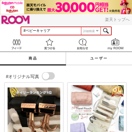
ROOM
楽天トップへ
詳細検索
Feed
見つける
お知らせ
商品
ユーザー
#オリジナル写真