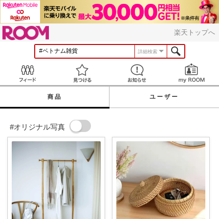
ROOM
楽天トップへ
詳細検索
Feed
見つける
お知らせ
商品
ユーザー
#オリジナル写真