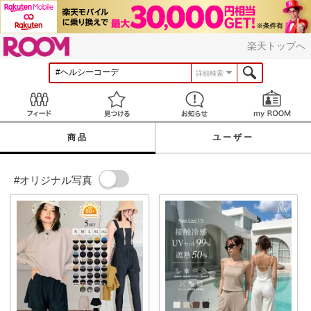
ROOM
楽天トップへ
詳細検索
Feed
見つける
お知らせ
商品
ユーザー
#オリジナル写真