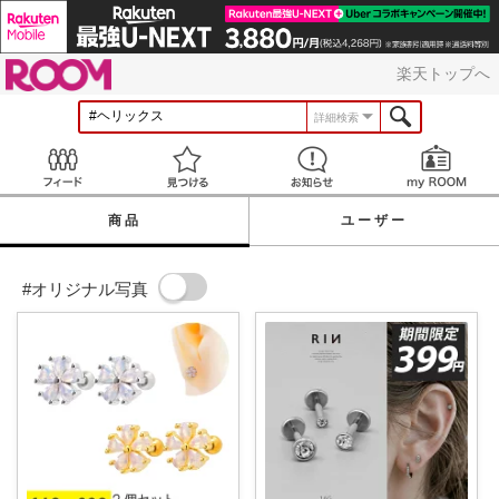
ROOM
楽天トップへ
詳細検索
Feed
見つける
お知らせ
商品
ユーザー
#オリジナル写真