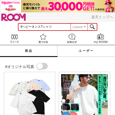
ROOM
楽天トップへ
詳細検索
Feed
見つける
お知らせ
商品
ユーザー
#オリジナル写真