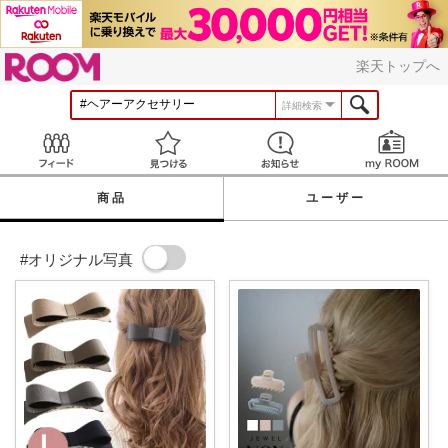
ROOM
楽天トップへ
詳細検索
Feed
見つける
お知らせ
商品
ユーザー
#オリジナル写真