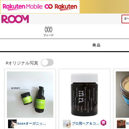
ROOM
Feed
商品
#オリジナル写真
kea⭐︎オーガニックアイテム
プロ用ヘア＆コスメShopネッツビー