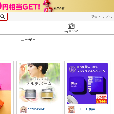
楽天トップへ
お知らせ
ユーザー
anzunasu🍆
トモトモ 美容 食品 子育てルーム