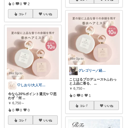
0
0
2
コレ
いいね
グレゴリー／経由購入感謝です💕
こじはるプロデュース✨ふわっ
と上品に香る、
...
🤍しおり/大人可愛いroom🤍
￥
6,750～
今なら20%ポイント還元✨ 🤍思
0
0
1
わず「何
...
￥
6,750～
コレ
いいね
0
0
0
コレ
いいね