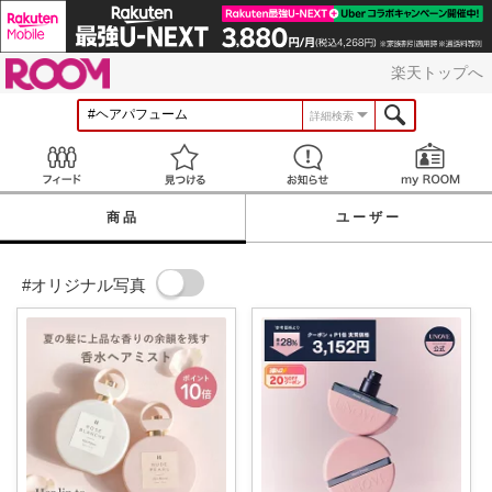
ROOM
楽天トップへ
詳細検索
Feed
見つける
お知らせ
商品
ユーザー
#オリジナル写真