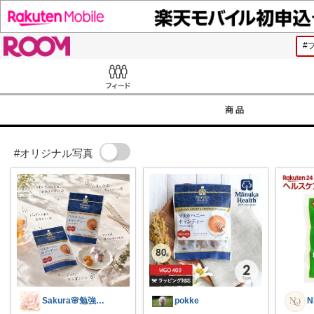
ROOM
Feed
商品
#オリジナル写真
Sakura🌸勉強と暮らし愛用品
pokke