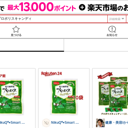
詳細検索
見つける
NikuQ🐾Smart Choice
NikuQ🐾Smart Choice