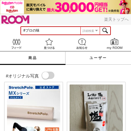
ROOM
楽天トップへ
詳細検索
Feed
見つける
お知らせ
商品
ユーザー
#オリジナル写真