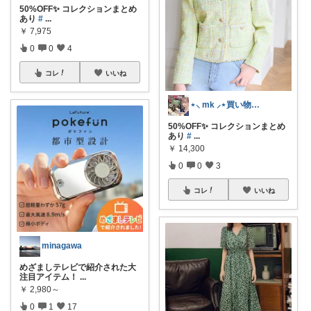
50%OFF✨ コレクションまとめ
あり
#
...
￥
7,975
0
0
4
コレ
いいね
⋆⸜ mk ⸝⋆買い物は楽天で
50%OFF✨ コレクションまとめ
あり
#
...
￥
14,300
0
0
3
コレ
いいね
minagawa
めざましテレビで紹介された大
注目アイテム！
...
￥
2,980～
0
1
17