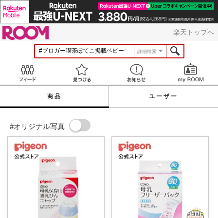
ROOM
楽天トップへ
詳細検索
Feed
見つける
お知らせ
商品
ユーザー
#オリジナル写真