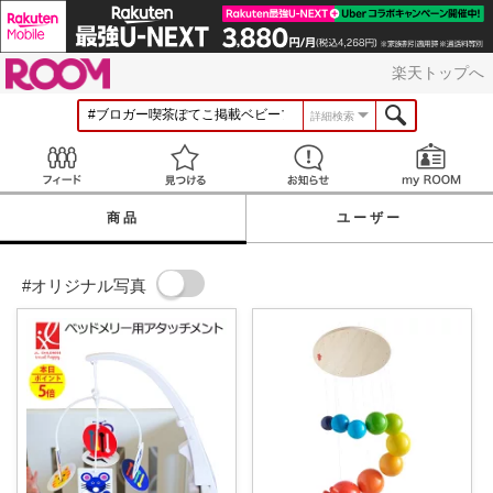
ROOM
楽天トップへ
詳細検索
Feed
見つける
お知らせ
商品
ユーザー
#オリジナル写真