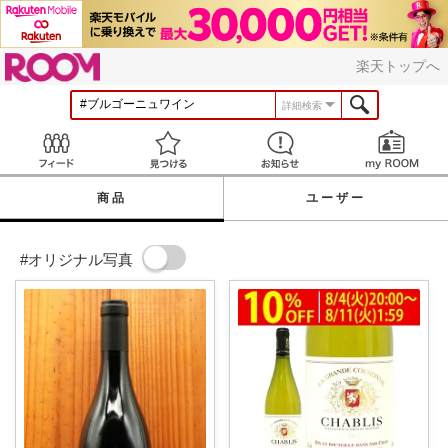
ROOM
楽天トップへ
詳細検索
Feed
見つける
お知らせ
商品
ユーザー
#オリジナル写真