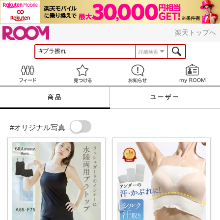
ROOM
楽天トップへ
詳細検索
Feed
見つける
お知らせ
商品
ユーザー
#オリジナル写真