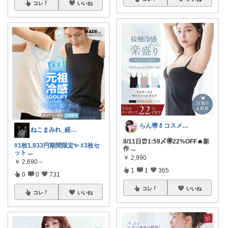
コレ
いいね
らん🉐💄コスメ&ファッション👗✨
ねこまみれ_経由感謝致します🐈
8/11日⏰1:59〆🉐22%OFF🔥新
#1枚1,933円期間限定✨
#3枚セ
作
...
ット
...
￥
2,990
￥
2,690～
1
1
365
0
0
731
コレ
いいね
コレ
いいね