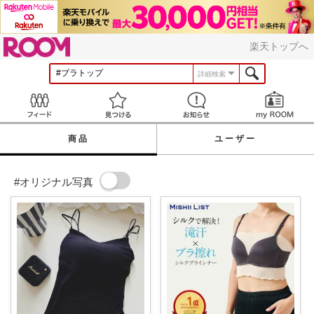
ROOM
楽天トップへ
詳細検索
Feed
見つける
お知らせ
商品
ユーザー
#オリジナル写真