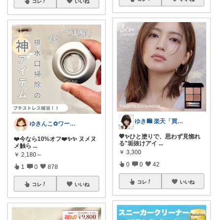
コレ
いいね
ゆき🛍️ 楽天「買ってよかった」を厳選
ゆきんこ✿ワーママ時短アイテム✿
💖✨ひと塗りで、思わず見惚れ
❤️今なら10%オフ❤️✨✨ ヌメヌ
る"垢抜けアイ
...
メ触ら
...
￥
3,300
￥
2,180～
0
0
42
1
0
878
コレ
いいね
コレ
いいね