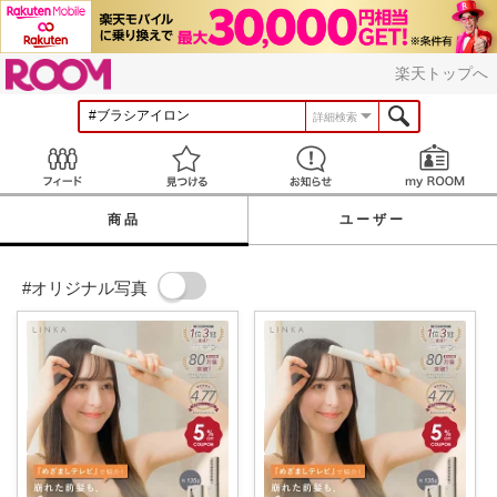
ROOM
楽天トップへ
詳細検索
Feed
見つける
お知らせ
商品
ユーザー
#オリジナル写真