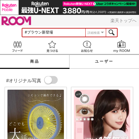
ROOM
楽天トップへ
詳細検索
Feed
見つける
お知らせ
商品
ユーザー
#オリジナル写真