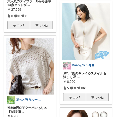
大人気のティファールから豪華
14点セットが
...
￥
27,699
0
0
0
コレ
いいね
Maro·͜· 🐾 ͗ ͗˒˒🐈‍⬛
.ꕤ*.゜夏のキレイめスタイルも
涼しく 羽
...
￥
8,990
5
0
861
コレ
いいね
ほっと整うルーム🌿
🌟500円OFFクーポンあり🔥
【WEB限
...
￥
6,930