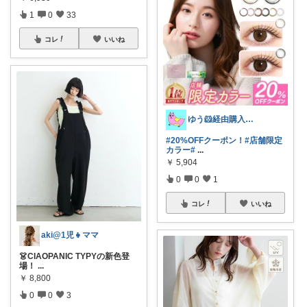
1
0
33
コレ
いいね
ゆう🐹経由購入感謝🙇‍♀️
#20%OFFクーポン！
#店舗限定
カラー
#
...
￥
5,904
0
0
1
コレ
いいね
aki@1児👧ママ
👗CIAOPANIC TYPYの新色登
場！
...
￥
8,800
0
0
3